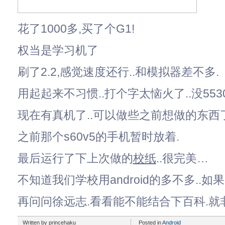
花了1000多,买了个G1!
权当是学习机了
刷了2.2,感觉速度还行..和模拟器差不多.
用起起来不习惯..打个字太恼火了..没55
现在有真机了..可以做些之前想做的东西
之前那个s60v5的手机暂时放着.
最后运行了下上次做的
校纸
..很完美…
不知道我们学校用android的多不多..如
再问问徐远志.看看能不能结合下百科.就
Written by princehaku
Posted in
Android