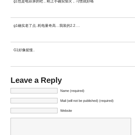
g1也是电容屏的吧，刚上手确实恼火，习惯就好咯
g1确实老了点..耗电量奇高…我装的2.2….
G1好像挺慢..
Leave a Reply
Name (required)
Mail (will not be published) (required)
Website