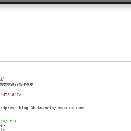
维护
果数据进行操作变更
="
UTF-8
"?>

rdpress blog 3haku.net</description>

t/</url>
e>

t>
