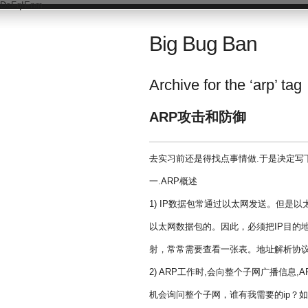
DsFqIEnm
Big Bug Ban
Archive for the ‘arp’ tag
ARP攻击和防御
去实习前还是得找点事情做.于是决定写
一.ARP概述
1) IP数据包常通过以太网发送。但是以
以太网数据包的。因此，必须把IP目的
射，常常需要查看一张表。地址解析协议(Addre
2) ARP工作时,会向整个子网广播信息,
机会询问整个子网，谁有我需要的ip？