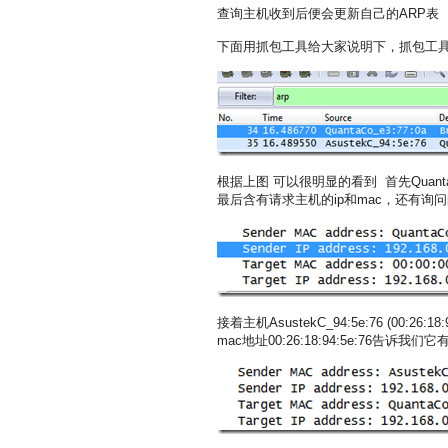
查询主机收到后便会更新自己的ARP表
下面用抓包工具给大家说明下，抓包工具我使
根据上图 可以很明显的看到 首先QuantaCo_e
最后含有请求主机的ip和mac，还有询问的
接着主机AsustekC_94:5e:76 (00:26:18
mac地址00:26:18:94:5e:76告诉我们它有1