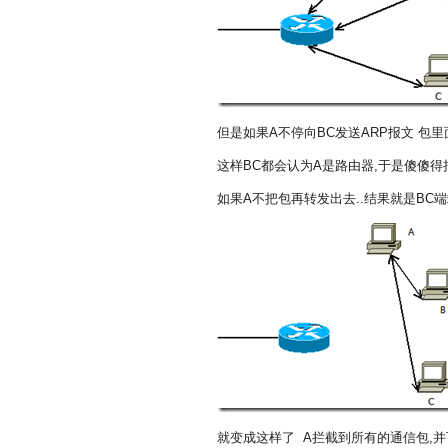
但是如果A不停向BC发送ARP报文 包里
这样BC都会认为A是路由器,于是傻傻得把
如果A不把包再转发出去..结果就是BC
就变成这样了 A拦截到所有的通信包,