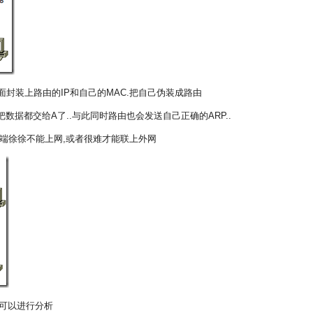
面封装上路由的IP和自己的MAC.把自己伪装成路由
数据都交给A了..与此同时路由也会发送自己正确的ARP..
端端徐徐不能上网,或者很难才能联上外网
并可以进行分析