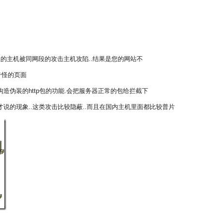
网上的主机被同网段的攻击主机攻陷..结果是您的网站不
奇怪的页面
造伪装的http包的功能.会把服务器正常的包给拦截下
说的现象..这类攻击比较隐蔽..而且在国内主机里面都比较普片