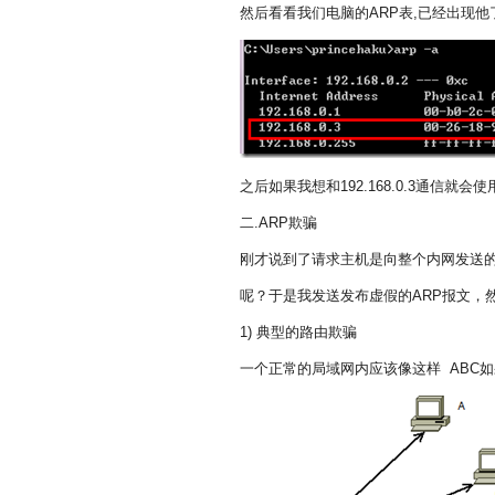
然后看看我们电脑的ARP表,已经出现他
之后如果我想和192.168.0.3通信就会使用
二.ARP欺骗
刚才说到了请求主机是向整个内网发送的
呢？于是我发送发布虚假的ARP报文，
1) 典型的路由欺骗
一个正常的局域网内应该像这样 ABC