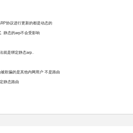
ARP协议进行更新的都是动态的
 静态的arp不会受影响
是绑定静态arp..
因为被欺骗的是其他内网用户 不是路由
绑定静态路由