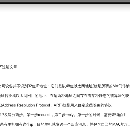
下这篇文章.
太网设备并不识别32位IP地址：它们是以48位以太网地址(就是所谓的MAC)传输
地址转换成以太网网目的地址。在这两种地址之间存在着某种静态的或算法的映
ss Resolution Protocol，ARP)就是用来确定这些映象的协议
ARP发送分两步。第一步request，第二步reply。第一步的时候，需要查询的主
如果有主机拥有这个ip，目的主机就发送一个回应消息，并包含自己的MAC地址