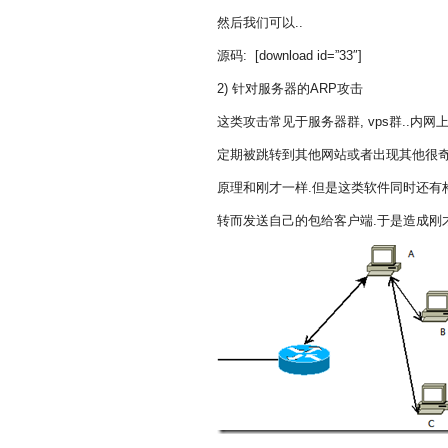
然后我们可以..
源码: [download id=”33″]
2) 针对服务器的ARP攻击
这类攻击常见于服务器群, vps群..内
定期被跳转到其他网站或者出现其他很
原理和刚才一样.但是这类软件同时还有构
转而发送自己的包给客户端.于是造成刚才