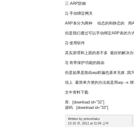
三.ARP防御
1) 手动绑定网关
ARP表分为两种 动态的和静态的 用
但是我们通过可以手动绑定ARP表的方式
2) 使用软件
其实原理和上面的差不多 最好的解决办法就
3) 有带保护功能的路由
但是如果是路由arp欺骗也基本无效..
综上 最简单方便的办法就是用arp –s 
文中资料下载:
库: [download id=”32″]
源码: [download id=”33″]
Written by princehaku
13 10 月, 2011 at 11:04 上午