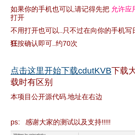
如果你的手机也可以,请记得先把
允许应
打开
不用打开也可以..只不过在向你的手机
狂
按确认即可..约70次
点击这里开始下载cdutKVB
下载大
载时有区别
本项目公开源代码.地址在右边
ps: 感谢大家的测试以及支持!!!!!
Written by princehaku