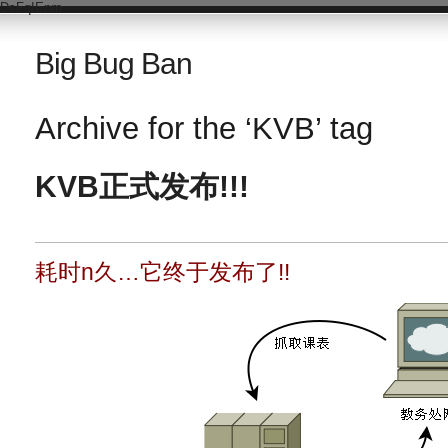
DsFqIEnm
Big Bug Ban
Archive for the ‘KVB’ tag
KVB正式发布!!!
耗时n久…它终于发布了!!