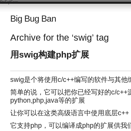
DsFqIEnm
Big Bug Ban
Archive for the ‘swig’ tag
用swig构建php扩展
swig是个将使用c/c++编写的软件与其
简单的说，它可以把你已经写好的c/c+
python,php,java等的扩展
让你可以在这类高级语言中使用底层c++
它支持php，可以编译成php的扩展供我