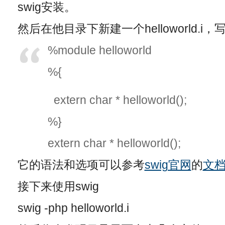
swig安装。
然后在他目录下新建一个helloworld.i，
%module helloworld
%{
extern char * helloworld();
%}
extern char * helloworld();
它的语法和选项可以参考
swig官网
的
文
接下来使用swig
swig -php helloworld.i