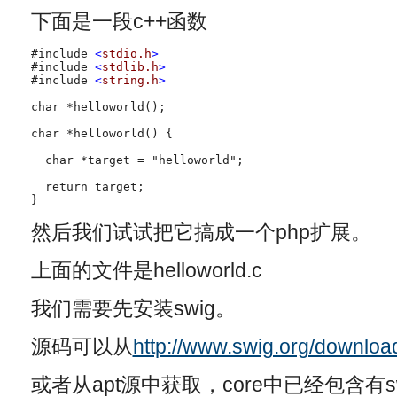
下面是一段c++函数
#include 
<
stdio.h
>
#include 
<
stdlib.h
>
#include 
<
string.h
>
char *helloworld();

char *helloworld() {

  char *target = "helloworld";

  return target;
}
然后我们试试把它搞成一个php扩展。
上面的文件是helloworld.c
我们需要先安装swig。
源码可以从
http://www.swig.org/downloa
或者从apt源中获取，core中已经包含有swig，使