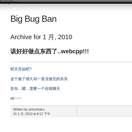
DsFqIEnm
Big Bug Ban
Archive for 1 月, 2010
该好好做点东西了..webcpp!!!
明天开始吧?
这个做了很久却一直没做完的东东
首先…嗯…需要一个在线聊天
ok~~~
Written by princehaku
31 1 月, 2010 at 8:12 下午