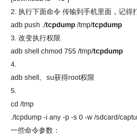
2. 执行下面命令 传输到手机里面，记得
adb push ./
tcpdump
/tmp/
tcpdump
3. 改变执行权限
adb shell chmod 755 /tmp/
tcpdump
4.
adb shell, su获得root权限
5.
cd /tmp
./tcpdump -i any -p -s 0 -w /sdcard/capt
一些命令参数：