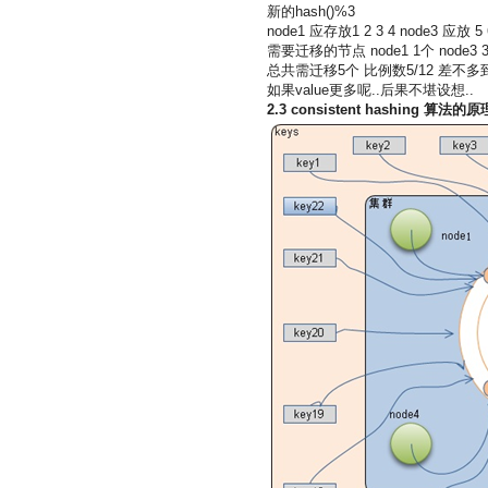
新的hash()%3
node1 应存放1 2 3 4 node3 应放 5 6
需要迁移的节点 node1 1个 node3 3
总共需迁移5个 比例数5/12 差不多到
如果value更多呢..后果不堪设想..
2.3
consistent hashing
算法的原