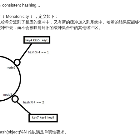
stent hashing…
notonicity ），定义如下：
过哈希分派到了相应的缓冲中，又有新的缓冲加入到系统中。哈希的结果应能够
缓冲中去，而不会被映射到旧的缓冲集合中的其他缓冲区。
sh(object)%N 难以满足单调性要求。