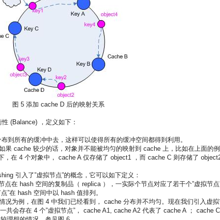
图 5 添加 cache D 后的映射关系
 (Balance) ，定义如下：
到所有的缓冲中去，这样可以使得所有的缓冲空间都得到利用。
如果 cache 较少的话，对象并不能被均匀的映射到 cache 上，比如在上面的
，在 4 个对象中， cache A 仅存储了 object1 ，而 cache C 则存储了 object
。
 hashing 引入了”虚拟节点”的概念，它可以如下定义：
）是实际节点在 hash 空间的复制品（ replica ），一实际个节点对应了若干个”虚拟节点
在 hash 空间中以 hash 值排列。
e C 的情况为例，在图 4 中我们已经看到， cache 分布并不均匀。现在我们引入虚
 4 个”虚拟节点”， cache A1, cache A2 代表了 cache A ； cache C
一种比较理想的情况，参见图 6 。