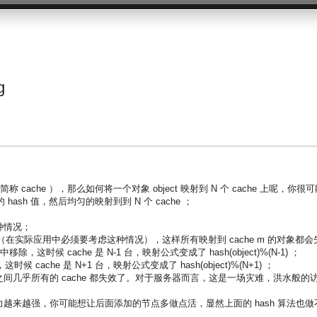
g
简称 cache ），那么如何将一个对象 object 映射到 N 个 cache 上呢，你很
 hash 值，然后均匀的映射到到 N 个 cache ；
种情况；
wn 掉了（在实际应用中必须要考虑这种情况），这样所有映射到 cache m 的对象都会
中移除，这时候 cache 是 N-1 台，映射公式变成了 hash(object)%(N-1) ；
候 cache 是 N+1 台，映射公式变成了 hash(object)%(N+1) ；
然之间几乎所有的 cache 都失效了。对于服务器而言，这是一场灾难，洪水般的
越来越强，你可能想让后面添加的节点多做点活，显然上面的 hash 算法也做