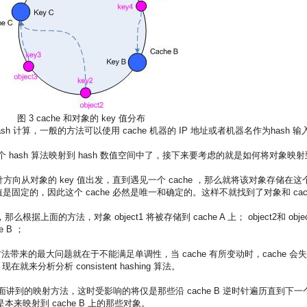
图 3 cache 和对象的 key 值分布
ash 计算，一般的方法可以使用 cache 机器的 IP 地址或者机器名作为hash 输
一个 hash 算法映射到 hash 数值空间中了，接下来要考虑的就是如何将对象映射
向从对象的 key 值出发，直到遇见一个 cache ，那么就将该对象存储在这
ash 值是固定的，因此这个 cache 必然是唯一和确定的。这样不就找到了对象和 cac
上面的方法，对象 object1 将被存储到 cache A 上； object2和 objec
e B ；
方法带来的最大问题就在于不能满足单调性，当 cache 有所变动时，cache 会失
分析分析 consistent hashing 算法。
据上面讲到的映射方法，这时受影响的将仅是那些沿 cache B 逆时针遍历直到下一
即是本来映射到 cache B 上的那些对象。