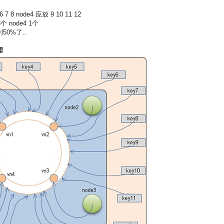
 7 8 node4 应放 9 10 11 12
个 node4 1个
50%了..
理