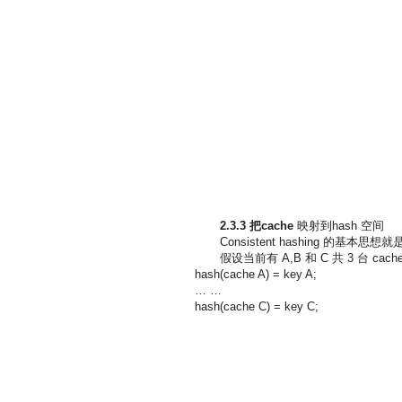
2.3.3
把cache
映射到hash 空间
Consistent hashing 的基
假设当前有 A,B 和 C 共 3 台 
hash(cache A) = key A;
… …
hash(cache C) = key C;