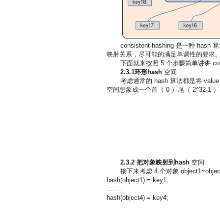
consistent hashing 是一种
映射关系，尽可能的满足单调性的要求
下面就来按照 5 个步骤简单讲讲 consi
2.3.1
环形hash
空间
考虑通常的 hash 算法都是将 valu
空间想象成一个首（ 0 ）尾（ 2^32-
2.3.2
把对象映射到hash
空间
接下来考虑 4 个对象 object1~obj
hash(object1) = key1;
… …
hash(object4) = key4;