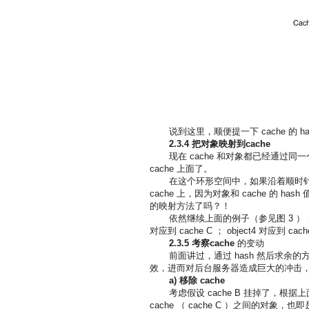
说到这里，顺便提一下 cache 的 h
2.3.4
把对象映射到cache
现在 cache 和对象都已经通过同
cache 上面了。
在这个环形空间中，如果沿着顺时针方
cache 上，因为对象和 cache 的 h
的映射方法了吗？！
依然继续上面的例子（参见图 3 ），那么根据
对应到 cache C ； object4 对应到 cach
2.3.5
考察cache
的变动
前面讲过，通过 hash 然后求余的
效，进而对后台服务器造成巨大的冲击，现在就来
a)
移除 cache
考虑假设 cache B 挂掉了，根
cache （ cache C ）之间的对象，也