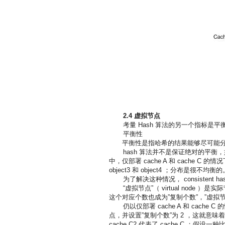
2.4
虚拟节点
考量 Hash 算法的另一个指标是平衡性
平衡性
平衡性是指哈希的结果能够尽可能分布
hash 算法并不是保证绝对的平衡，
中，仅部署 cache A 和 cache C 的情况下
object3 和 object4 ；分布是很不均衡的
为了解决这种情况， consistent
“虚拟节点”（ virtual node 
这个对应个数也成为”复制个数”，”虚拟节点”
仍以仅部署 cache A 和 cach
点，并设置”复制个数”为 2 ，这就意味着一共会存在
cache C2 代表了 cache C ；假设