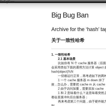
DsFqIEnm
Big Bug Ban
Archive for the ‘hash’ ta
关于一致性哈希
1.
一致性哈希
2.1
基本场景
比如你有 N 个 cache 服务器（后面
会采用类似下面的通用方法计算 object 的
hash(object)%N
一切都运行正常，再考虑如下的两
1 一个 cache 服务器 m do
效，怎么办，需要把 cache m 从 cache 
2 由于访问加重，需要添加 cache ，这时
1 和 2 意味着什么？这意味着突
都会直接冲向后台服务器；
再来考虑第三个问题，由于硬件能力
到。