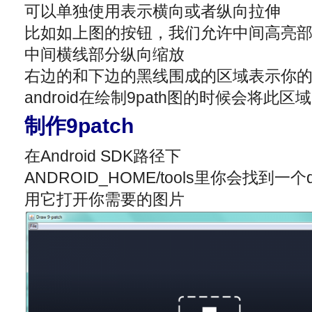
可以单独使用表示横向或者纵向拉伸
比如如上图的按钮，我们允许中间高亮
中间横线部分纵向缩放
右边的和下边的黑线围成的区域表示你
android在绘制9path图的时候会将此区
制作9patch
在Android SDK路径下
ANDROID_HOME/tools里你会找到一个dr
用它打开你需要的图片