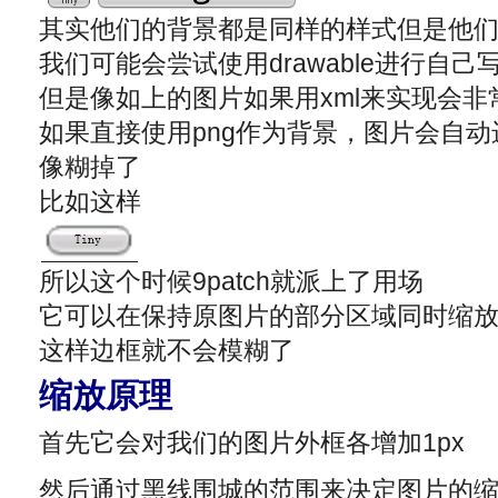
其实他们的背景都是同样的样式但是他
我们可能会尝试使用drawable进行自己
但是像如上的图片如果用xml来实现会非
如果直接使用png作为背景，图片会自
像糊掉了
比如这样
所以这个时候9patch就派上了用场
它可以在保持原图片的部分区域同时缩放
这样边框就不会模糊了
缩放原理
首先它会对我们的图片外框各增加1px
然后通过黑线围城的范围来决定图片的