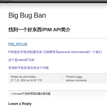
DsFqIEnm
Big Bug Ban
找到一个好东西/PIM API简介
PIM_API介绍
PIM是给手机控制通讯录,日程啊等等personal information的一个接口
这个是nokia官方的.
其他的手机应该也有这个功能
Written by princehaku
Posted in
java
27 7 月, 2010 at 10:28 下午
without comments
«
Google产品经理笔试题&面试题
Leave a Reply