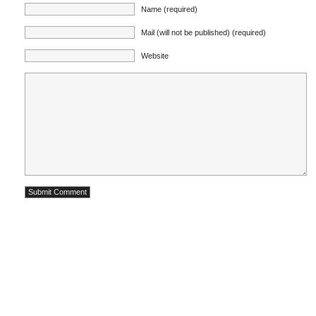
Name (required)
Mail (will not be published) (required)
Website