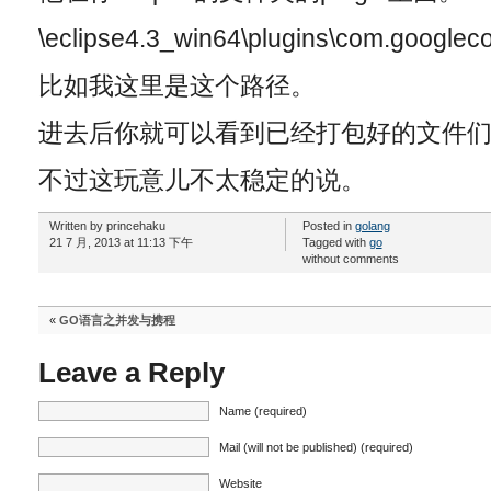
\eclipse4.3_win64\plugins\com.googleco
比如我这里是这个路径。
进去后你就可以看到已经打包好的文件
不过这玩意儿不太稳定的说。
Written by princehaku
Posted in
golang
21 7 月, 2013 at 11:13 下午
Tagged with
go
without comments
«
GO语言之并发与携程
Leave a Reply
Name (required)
Mail (will not be published) (required)
Website