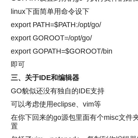
linux下面简单用命令设下
export PATH=$PATH:/opt/go/
export GOROOT=/opt/go/
export GOPATH=$GOROOT/bin
即可
三、关于IDE和编辑器
GO貌似还没有独自的IDE支持
可以考虑使用eclipse、vim等
在你下回来的go源包里面有个misc文件
置