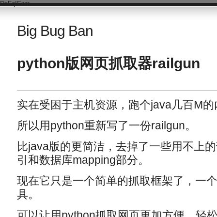
DsFqIEnm
Big Bug Ban
python版网页抓取器railgun
实在受困于主机资源，跑个java几百M
所以用python重新写了一份railgun。
比java版的更简洁，去掉了一些用不上
引和数据库mapping部分。
现在它只是一个简单的抓取框架了，一个p
具。
可以让用python抓取网页更加方便，轻