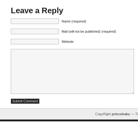
Leave a Reply
Name (required)
Mail (will not be published) (required)
Website
CopyRight
princehaku
— T