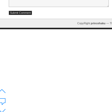
CopyRight
princehaku
— T