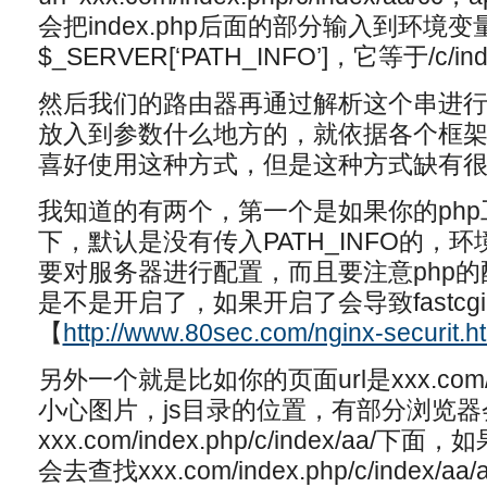
会把index.php后面的部分输入到环境变
$_SERVER[‘PATH_INFO’]，它等于/c/inde
然后我们的路由器再通过解析这个串进
放入到参数什么地方的，就依据各个框
喜好使用这种方式，但是这种方式缺有
我知道的有两个，第一个是如果你的php工作在
下，默认是没有传入PATH_INFO的，
要对服务器进行配置，而且要注意php的配置里面有
是不是开启了，如果开启了会导致fastc
【
http://www.80sec.com/nginx-securit.h
另外一个就是比如你的页面url是xxx.com/index
小心图片，js目录的位置，有部分浏览
xxx.com/index.php/c/index/aa/
会去查找xxx.com/index.php/c/index