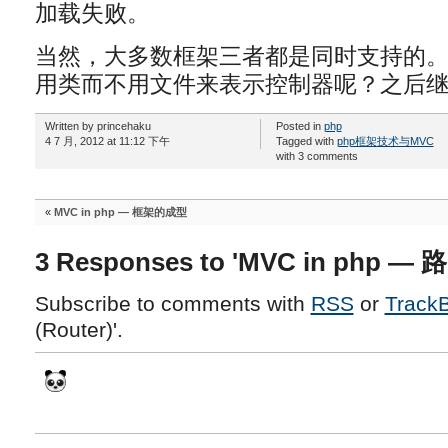
加载失败。
当然，大多数框架三者都是同时支持的
用类而不用文件来表示控制器呢？之后继
Written by princehaku
Posted in
php
4 7 月, 2012 at 11:12 下午
Tagged with
php框架技术与MVC
with 3 comments
«
MVC in php — 框架的成型
3 Responses to 'MVC in php — 路
Subscribe to comments with
RSS
or
Track
(Router)'.