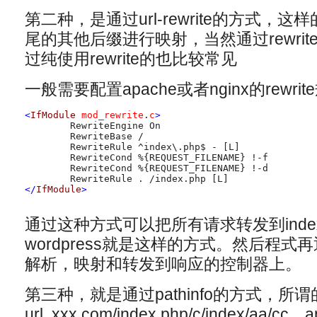
第二种，是通过url-rewrite的方式，
尾的其他后缀进行映射，当然通过rewri
过纯使用rewrite的也比较常见
一般需要配置apache或者nginx的rewrit
<
IfModule
mod_rewrite
.
c
>
	RewriteEngine On

	RewriteBase /

	RewriteRule ^index\.php$ - [L]

	RewriteCond %{REQUEST_FILENAME} !-f

	RewriteCond %{REQUEST_FILENAME} !-d

</
IfModule
>
通过这种方式可以把所有请求转发到index
wordpress就是这样的方式。然后程式再通
解析，映射和转发到响应的控制器上。
第三种，就是通过pathinfo的方式，所谓的
url xxx.com/index.php/c/index/aa