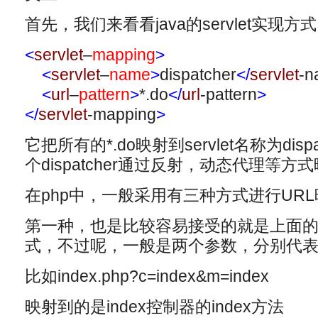
首先，我们来看看java的servlet实现方式
<
servlet
–
mapping
>
<
servlet
–
name
>
dispatcher
</
servlet
-n
<
url
–
pattern
>
*.do
</
url
-pattern
>
</
servlet
-mapping
>
它把所有的*.do映射到servlet名称为dis
个dispatcher通过反射，动态代理等
在php中，一般采用有三种方式进行URL
第一种，也是比较容易接受的就是上面的通
式，不过呢，一般是两个参数，分别代
比如index.php?c=index&m=index
映射到的是index控制器的index方法