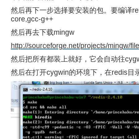
然后再下一步选择要安装的包。要编译redis
core,gcc-g++
然后再去下载mingw
http://sourceforge.net/projects/mingw/file
然后把所有都装上就好，它会自动往cygw
然后在打开cygwin的环境下，在redis目