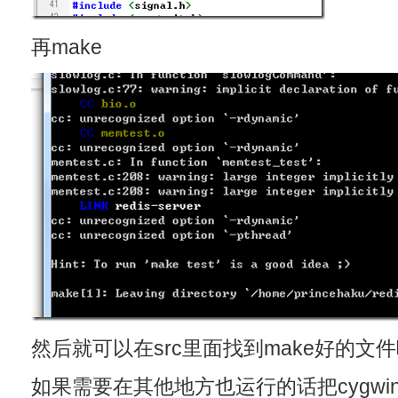
再make
然后就可以在src里面找到make好的文
如果需要在其他地方也运行的话把cygwin的bi