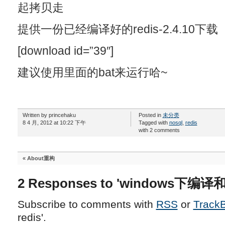
起拷贝走
提供一份已经编译好的redis-2.4.10下载
[download id=”39″]
建议使用里面的bat来运行哈~
Written by princehaku
Posted in
未分类
8 4 月, 2012 at 10:22 下午
Tagged with
nosql
,
redis
with 2 comments
«
About重构
2 Responses to 'windows下编译和
Subscribe to comments with
RSS
or
Track
redis'.