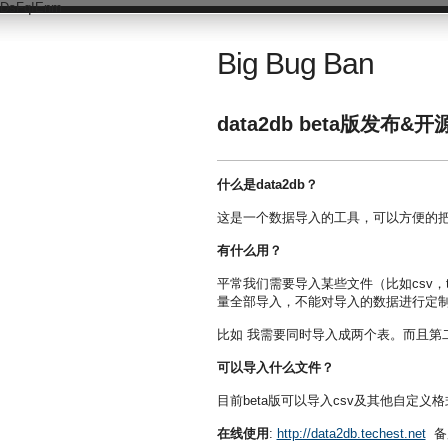
DsFqIEnm
Big Bug Ban
data2db beta版发布&开
什么是data2db？
这是一个数据导入的工具，可以方便的把
有什么用？
平常我们需要导入某些文件（比如csv
量全部导入，不能对导入的数据进行定
比如 我需要同时导入成两个表。而且第
可以导入什么文件？
目前beta版可以导入csv及其他自定义
在线使用
:
http://data2db.techest.net
备