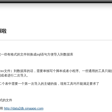
源啦
一些有格式的文件转换成sql语句方便导入到数据库
，tsv文件）到数据库的话，需要单独写个脚本或者小程序。一些通用的工具只能
制或者进行二次导入。
二个表中需要一个第一次导入的主键的值，现有工具均不能满足要求了
格式的文件
用
http://data2db.sinaapp.com