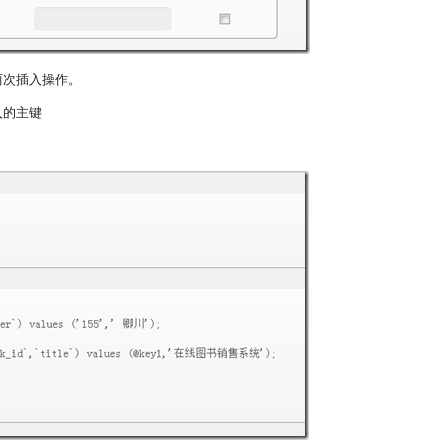
两次插入操作。
入的主键