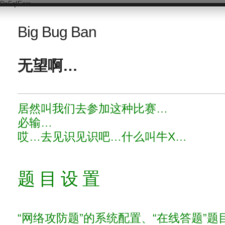
DsFqIEnm
Big Bug Ban
无望啊…
居然叫我们去参加这种比赛…
必输…
哎…去见识见识吧…什么叫牛X…
题 目 设 置
“网络攻防题”的系统配置、“在线答题”题