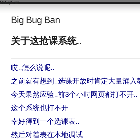
DsFqIEnm
Big Bug Ban
关于这抢课系统..
哎..怎么说呢..
之前就有想到..选课开放时肯定大量涌入
今天果然应验..前3个小时网页都打不开..
这个系统也打不开..
幸好得到一个选课表..
然后对着表在本地调试