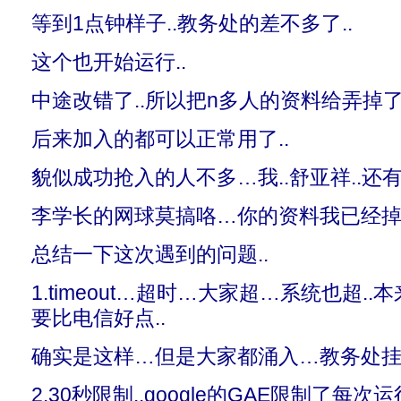
等到1点钟样子..教务处的差不多了..
这个也开始运行..
中途改错了..所以把n多人的资料给弄掉了.
后来加入的都可以正常用了..
貌似成功抢入的人不多…我..舒亚祥..还有
李学长的网球莫搞咯…你的资料我已经
总结一下这次遇到的问题..
1.timeout…超时…大家超…系统也超..
要比电信好点..
确实是这样…但是大家都涌入…教务处挂了
2.30秒限制..google的GAE限制了每