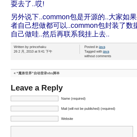
耍去了..哎!
另外说下..common包是开源的..大家
者自己想做都可以..common包封装了数
自己做哇..然后再联系我挂上去..
Written by princehaku
Posted in
java
26 2 月, 2010 at 9:41 下午
Tagged with
java
without comments
«
“魔兽世界”自动登录vbs脚本
Leave a Reply
Name (required)
Mail (will not be published) (required)
Website