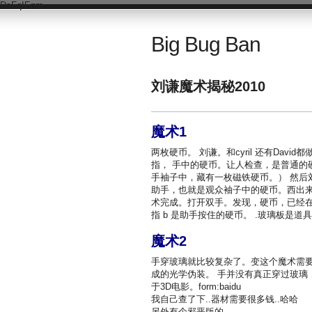
DsFqIEnm
Big Bug Ban
刘谦魔术揭秘2010
魔术1
两枚硬币。 刘谦。和cyril 还有Da
指， 手中的硬币。让人检查，是普通的
手袖子中，藏有一枚磁铁硬币。） 然后
助手，也就是观众袖子中的硬币。西出来
术完成。打开双手。发现，硬币，已经在助手
指 b 是助手按住的硬币。 .玻璃板是道具 for
魔术2
手穿玻璃就比较复杂了。变这个魔术需要
成的光学伪装。 手并没有真正穿过玻璃
于3D电影。form:baidu
我自己查了下..器材需要很多钱..哈哈
另外有个邪恶版的..