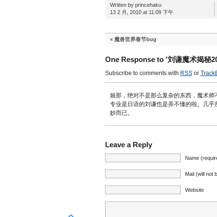
Written by princehaku
13 2 月, 2010 at 11:09 下午
«
魔兽世界春节bug
One Response to '刘谦魔术揭秘20
Subscribe to comments with
RSS
or
Track
娘那，绝对不是那么复杂的东西，魔术师
专业是日语的刘谦也是弄不懂的啦。几乎
妙而已。
Leave a Reply
Name (requir
Mail (will not
Website