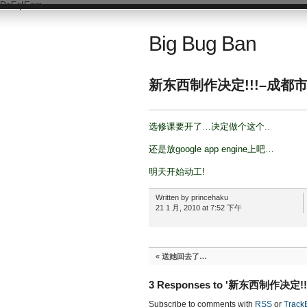
DsFqIEnm
Big Bug Ban
新东西制作决定!!!–成
选修课要开了…决定做个这个..
还是放google app engine上吧…
明天开始动工!
Written by princehaku
21 1 月, 2010 at 7:52 下午
«
送她回去了…
3 Responses to '新东西制作
Subscribe to comments with
RSS
or
Track