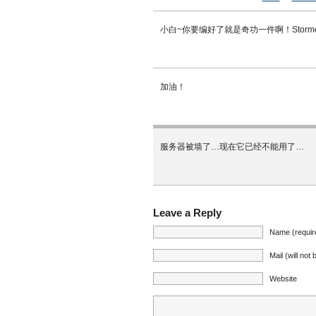
小白~你要编好了就是奇功一件啊！Storme
加油！
服务器被墙了…现在它已经不能用了…
Leave a Reply
Name (requir
Mail (will not
Website