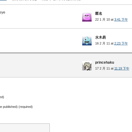
ye
匿名
22 1 月 10 at
3:41 下午
水木易
16 2 月 11 at
2:23 下午
princehaku
17 2 月 11 at
11:19 下午
ed)
 be published) (required)