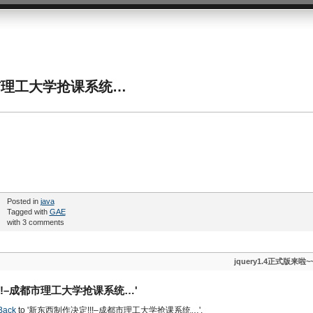
都市理工大学抢课系统…
Posted in
java
Tagged with
GAE
with 3 comments
jquery1.4正式版来啦~
决定!!!–成都市理工大学抢课系统…'
Back
to '新东西制作决定!!!–成都市理工大学抢课系统…'.