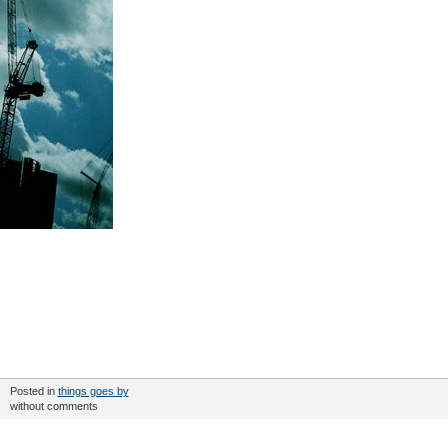
Posted in
things goes by
without comments