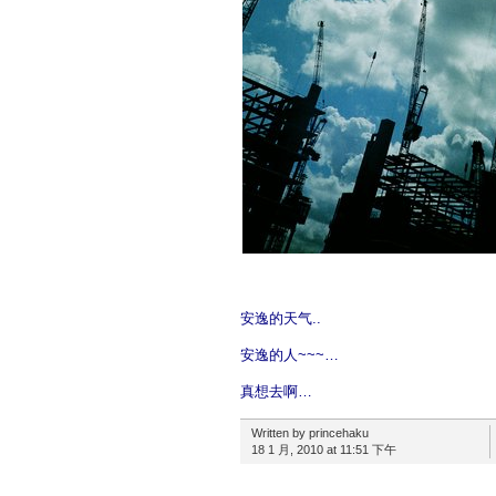
安逸的天气..
安逸的人~~~…
真想去啊…
Written by princehaku
18 1 月, 2010 at 11:51 下午