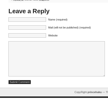
Leave a Reply
Name (required)
Mail (will not be published) (required)
Website
CopyRight
princehaku
— T