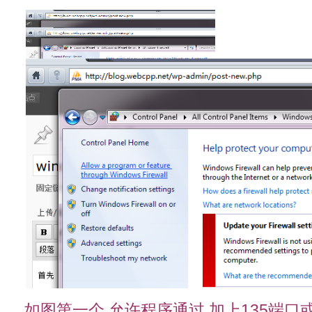
如图第一个 允许程序通过 加上135端口或者把