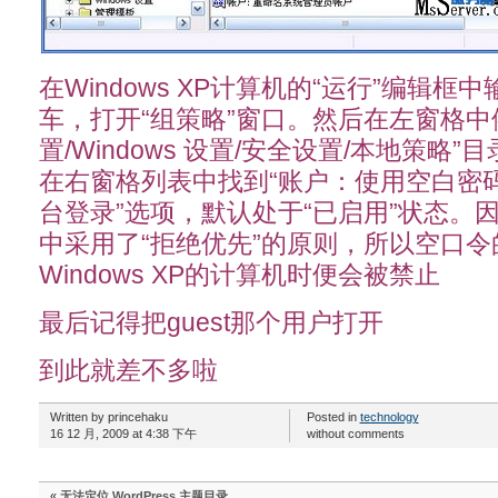
在Windows XP计算机的“运行”编辑框中输入
车，打开“组策略”窗口。然后在左窗格中
置/Windows 设置/安全设置/本地策略
在右窗格列表中找到“账户：使用空白密
台登录”选项，默认处于“已启用”状态。因为
中采用了“拒绝优先”的原则，所以空口
Windows XP的计算机时便会被禁止
最后记得把guest那个用户打开
到此就差不多啦
Written by princehaku
Posted in
technology
16 12 月, 2009 at 4:38 下午
without comments
«
无法定位 WordPress 主题目录