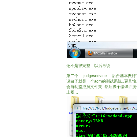
还不是很完整…以后再说…
第二个….judgeserivice….后台基
说白了就是一个acm的测试系统..更具
会自动监控员文件夹..然后挨个编译并测
上图…