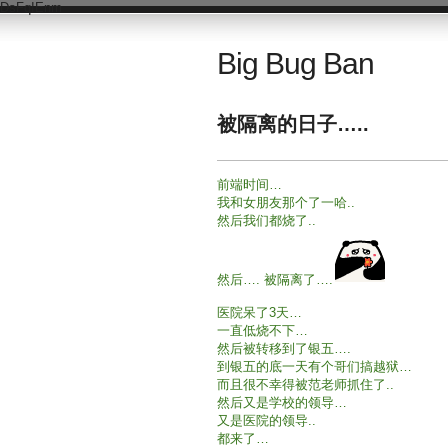
DsFqIEnm
Big Bug Ban
被隔离的日子…..
前端时间…
我和女朋友那个了一哈..
然后我们都烧了..
然后…. 被隔离了….
医院呆了3天…
一直低烧不下…
然后被转移到了银五….
到银五的底一天有个哥们搞越狱…
而且很不幸得被范老师抓住了..
然后又是学校的领导…
又是医院的领导..
都来了…