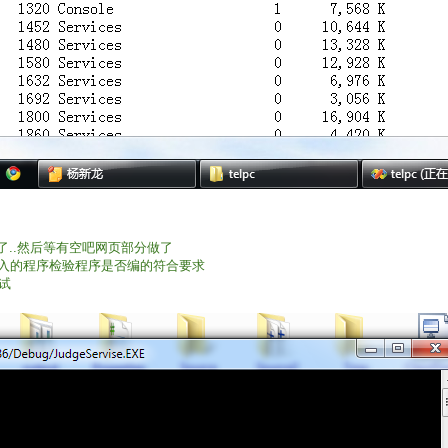
本做好了..然后等有空吧网页部分做了
输入的程序检验程序是否编的符合要求
试