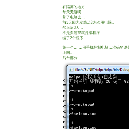
在隔离的地方…
每天无聊啊…
带了电脑去…
前3天因为发烧..没怎么用电脑..
然后后3天…
不是耍游戏就是编程序..
编了2个程序…
第一个…….用手机控制电脑…准确的说
上图..
后台部分::