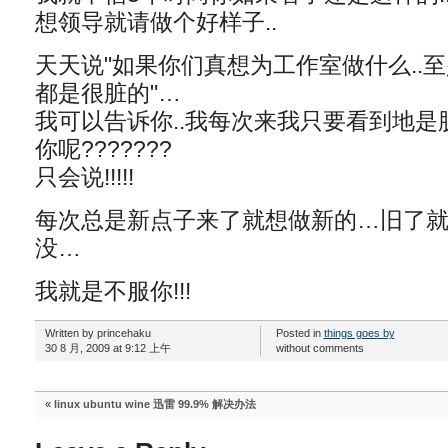
想领导就请做个好样子..
天天说"如果你们真想为工作室做什么..
都是很脏的"…
我可以告诉你..我每次来我只要看到地是脏的
你呢???????
只会说!!!!!
每次总是新点子来了就想做新的…旧了就
没…
我就是不服你!!!
Written by princehaku
Posted in
things goes by
30 8 月, 2009 at 9:12 上午
without comments
«
linux ubuntu wine 迅雷 99.9% 解决办法