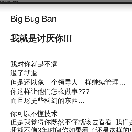
DsFqIEnm
Big Bug Ban
我就是讨厌你!!!
我对你就是不满…
退了就退…
但是还以像一个领导人一样继续管理…
你这样让他们怎么做事???
而且尽提些科幻的东西…
你可以不懂技术…
但是我觉得你既然不懂就该去看看..我们
我就不信3年时间你如果看了还是这样的!!!