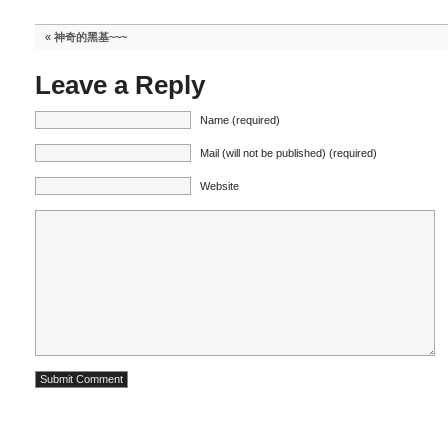
«
神奇的黑基~~~
Leave a Reply
Name (required)
Mail (will not be published) (required)
Website