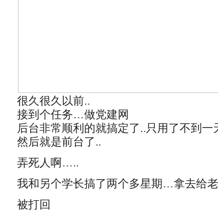
很久很久以前..
接到个任务…做党建网
后台非常顺利的就搞定了..只用了不到一
然后就是前台了..
弄死人啊…..
我和另个学长搞了两个多星期…拿去给老师
被打回