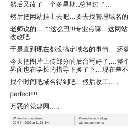
然后又改了一个多星期..总算过了…
然后把网站挂上去吧…要去找管理域名
老师说的…."::这么丑!!!专业点嘛…这
改改吧…
于是直到现在都没搞定域名的事情….还就挂
今天把图片上传部分的后台写好了,…整
界面也在学长的指导下换了下…现在差不
找个时间吧域名得到吧…然后收工…..
perfect!!!!
万恶的党建网…..
Written by princehaku
Posted in
technology
20 4 月, 2009 at 11:18 上午
without comments