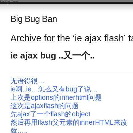
DsFqIEnm
Big Bug Ban
Archive for the ‘ie ajax flash’ 
ie ajax bug ..又一个..
无语得很…
ie啊..ie…怎么又有bug了说…
上次是options的innerhtml问题
这次是ajaxflash的问题
先ajax了一个flash的object
然后再用flash父元素的innerHTML来改
就…..