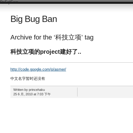
DsFqIEnm
Big Bug Ban
Archive for the ‘科技立项’ tag
科技立项的project建好了..
http://code.google.com/p/asmer/
中文名字暂时还没有
Written by princehaku
25 6 月, 2010 at 7:03 下午