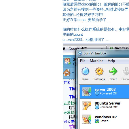
做完后觉得cisco的部分..破解的部分不熟
因为之前有搜到一些资料..相对比较好弄.
其他的..还得好好学习哇!
正好在学ccna..要加油学了..
做的时候什么操作系统的题都有…幸好我的vi
里面的ubunt
u…win2003…xp都用到了….