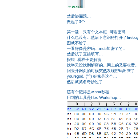
然后渗漏题…
做起了3个…
第一题…只有个文本框..叫输密码..
什么也没有…然后下意识得打开了firebug…
图就不给了..
一看好像是密码…md5加密了的…
然后试了直接填写…
报错..看样子要解密..
找半天没找到解密的…网上的又要收费
回去开网页的时候突然发现密码出来了..
youregod..(^^) 好像是这个…
然后就莫名奇妙过了…
还有个记得是winrar秒破…
用到的工具是Hex Workshop…