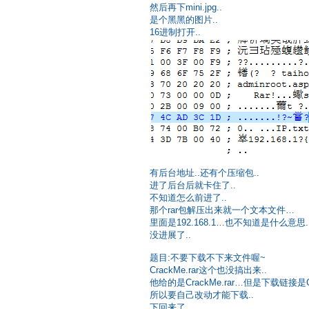
然后再下mini.jpg..
是个黑黑的图片..
16进制打开..
有后台地址..还有个压缩包..
进了后台后就卡住了..
不知道怎么前进了..
那个rar包解压出来就一个文本文件…
里面是192.168.1…也不知道是什么意思.
没进展了..
题目:不要下载不下来文件喔~
CrackMe.rar这个也没搞出来..
他给的是CrackMe.rar…但是下载链接是Crac
所以要自己改动才能下载..
下回来了..