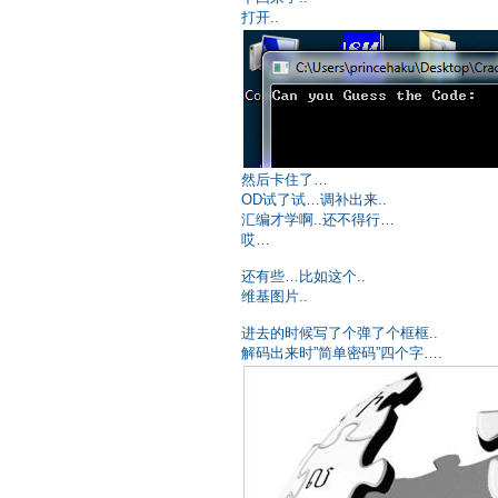
打开..
然后卡住了…
OD试了试…调补出来..
汇编才学啊..还不得行…
哎…
还有些…比如这个..
维基图片..
进去的时候写了个弹了个框框..
解码出来时”简单密码”四个字….