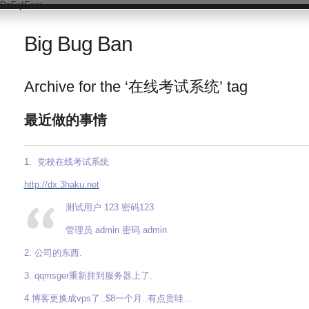
DsFqIEnm
Big Bug Ban
Archive for the ‘在线考试系统’ tag
最近做的事情
1. 党校在线考试系统
http://dx.3haku.net
测试用户 123 密码123
管理员 admin 密码 admin
2. 公司的东西.
3. qqmsger重新挂到服务器上了.
4.博客更换成vps了..$8一个月..有点贵哇…