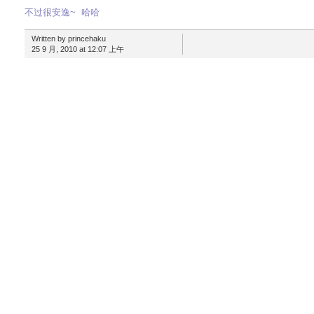
不过很安逸~ 哈哈
Written by princehaku
25 9 月, 2010 at 12:07 上午